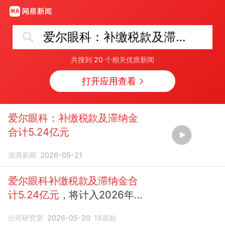
爱尔眼科：补缴税款及滞纳金合计5.24亿元
共搜到
20
个相关优质新闻
打开应用查看
爱尔眼科：补缴税款及滞纳金
合计5.24亿元
澎湃新闻
2026-05-21
爱尔眼科补缴税款及滞纳金合
计5.24亿元
，将计入2026年
当期损益
公司研究室
2026-05-20
18
跟贴