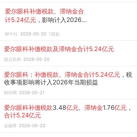
爱尔眼科补缴税款
、
滞纳金合
计5.24亿元
，影响计入2026
年度损益
财中社
2026-05-20
1
跟贴
爱尔眼科补缴税款及滞纳金合计5.24亿元
观点机构
2026-05-20
爱尔眼科：补缴税款
、
滞纳金合计5.24亿元
，税
收事项影响将计入2026年当期损益
财经网
2026-05-21
爱尔眼科补缴税款
3.48
亿元
、
滞纳金
1.76
亿元
，
合计5.24亿元
金融界
2026-05-20