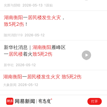
光辉与阴暗
2026-05-13
1
跟贴
湖南衡阳
一
居民楼发生火灾
，
致5死2伤
！
随州消防119
2026-05-12
新华社消息｜
湖南衡阳
雁峰区
一
居民楼
着火
致5死2伤
新华社
2026-05-12
湖南衡阳
一
居民楼发生火灾
致5死2伤
大象新闻
2026-05-12
打开