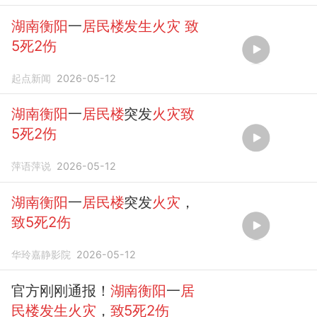
湖南衡阳
一
居民楼发生火灾
致
5死2伤
起点新闻
2026-05-12
湖南衡阳
一
居民楼
突发
火灾致
5死2伤
萍语萍说
2026-05-12
湖南衡阳
一
居民楼
突发
火灾
，
致5死2伤
华玲嘉静影院
2026-05-12
官方刚刚通报！
湖南衡阳
一
居
民楼发生火灾
，
致5死2伤