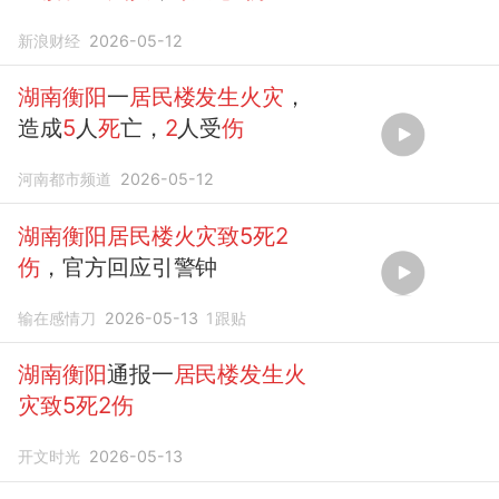
新浪财经
2026-05-12
湖南衡阳
一
居民楼发生火灾
，
造成
5
人
死
亡，
2
人受
伤
河南都市频道
2026-05-12
湖南衡阳居民楼火灾致5死2
伤
，官方回应引警钟
输在感情刀
2026-05-13
1
跟贴
湖南衡阳
通报一
居民楼发生火
灾致5死2伤
开文时光
2026-05-13