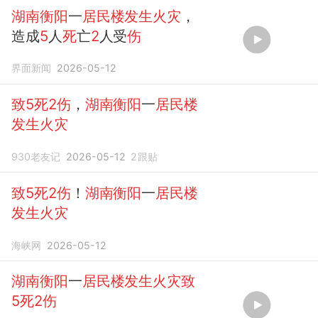
湖南衡阳
一
居民楼发生火灾
，
造成
5
人
死
亡
2
人受
伤
界面新闻
2026-05-12
致5死2伤
，
湖南衡阳
一
居民楼
发生火灾
930老友记
2026-05-12
2
跟贴
致5死2伤
！
湖南衡阳
一
居民楼
发生火灾
海峡网
2026-05-12
湖南衡阳
一
居民楼发生火灾致
5死2伤