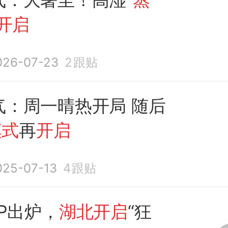
开启
026-07-23
2
跟贴
：周一晴热开局 随后
模式
再
开启
025-07-13
4
跟贴
DP出炉，
湖北开启
“狂