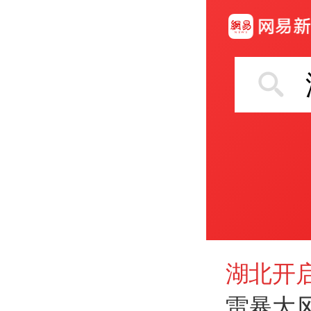
湖北开
雷暴大