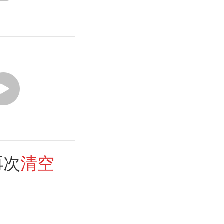
再次
清空