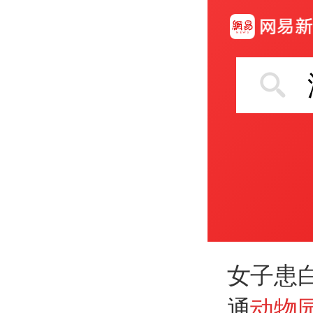
女子患
通
动物