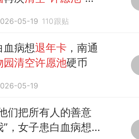
外捐款10000元救助
026-05-19
110
跟贴
白血病想
退年卡
，南通
物园清空许愿池
硬币
026-05-19
到他们把所有人的善意
我”，女子患白血病想