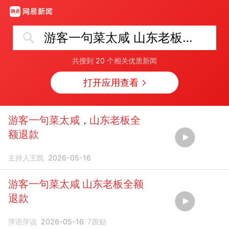
游客一句菜太咸 山东老板全额退款
共搜到
20
个相关优质新闻
打开应用查看
游客一句菜太咸
，
山东老板全
额退款
主持人王凯
2026-05-16
游客一句菜太咸 山东老板全额
退款
萍语萍说
2026-05-16
7
跟贴