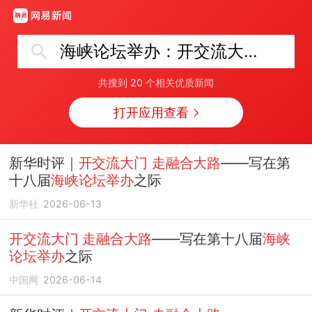
海峡论坛举办：开交流大门走融合大路
共搜到
20
个相关优质新闻
打开应用查看
新华时评｜
开交流大门
走融合大路
——写在第
十八届
海峡论坛举办
之际
新华社
2026-06-13
开交流大门
走融合大路
——写在第十八届
海峡
论坛举办
之际
中国网
2026-06-14