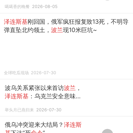
噶噶香的晚餐
2026-08-05
泽连斯基
刚回国，俄军疯狂报复致13死，不明导
弹直坠北约领土，
波兰
现10米巨坑~
全球吃瓜现场
2026-07-30
波乌关系紧张以来首访
波兰
，
泽连斯基
：乌克兰安全意味着
波兰
安全
举头月已燕归来
2026-07-30
俄乌冲突迎来大结局？
泽连斯
基
下达“死
命令
”