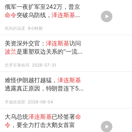
俄军一夜扩军至242万，普京
命令
突破乌防线，
泽连斯基
处
境危险
南风的温柔
9小时前
美资深外交官：
泽连斯基
访问
波兰
是重塑双边关系的“一流”
举措
世界军事格局
2026-07-31
难怪伊朗越打越猛，
泽连斯基
透露真正原因，特朗普连下5
条
命令
李健政观察
2026-08-04
大乌总统
泽连斯基
已经签署
命
令
，要全力打击大鹅女首富