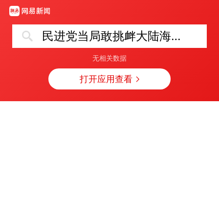
民进党当局敢挑衅大陆海警必担后果
无相关数据
打开应用查看