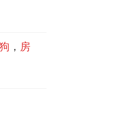
狗
，
房