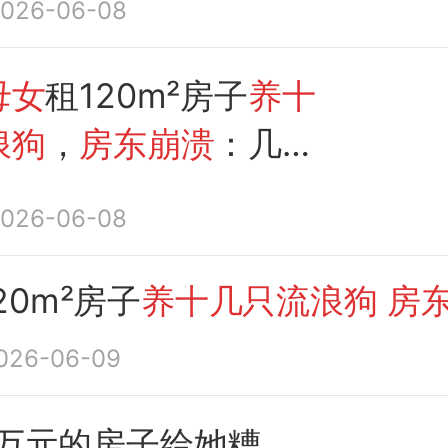
026-06-08
母女
租120m²房子
养十
浪狗
，
房东崩溃
：几百
子被糟蹋了！
026-06-08
20m²房子
养十几只流浪狗
房
026-06-09
百万元的房子给她糟