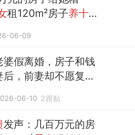
女
租120m²房子
养十
浪狗
，屋内堆满捡来的
26-06-09
恶臭弥漫！
房东崩溃
老婆假离婚，房子和钱
妻后，前妻却不愿复
二胎时，他拿20万拆迁
026-06-10
2
跟贴
泡脚；
母女租房子养十
浪狗
被投诉｜三农早餐
溃
发声：几百万元的房