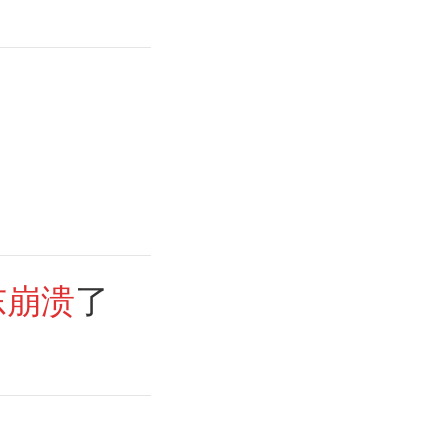
东崩溃
了