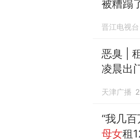
被糟蹋
房子
养
晋江电视台
品背回
恶臭 | 
凌晨出
东崩溃
天津广播
2
“我几百
母女
租1