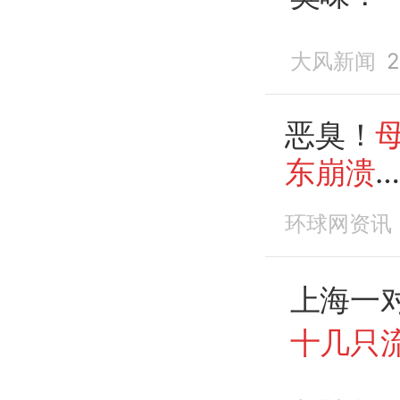
120m²
大风新闻
2
房东崩
了……
恶臭！
东崩溃
环球网资讯
上海一
十几只
百万的