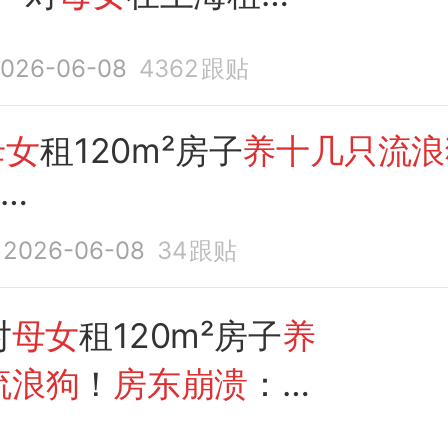
房子
养十几只流浪狗
，
026-06-08
4362
跟贴
溃
：几百万的房被糟蹋
母女
租120m²房子
养十几只流浪
……
2026-06-08
34
跟贴
对
母女
租120m²房子
养
流浪狗
！
房东崩溃
：几
房被糟蹋了