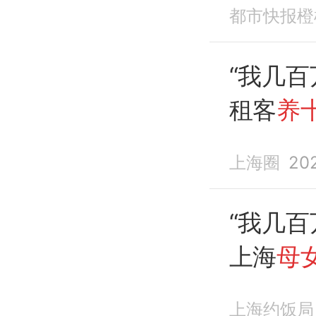
都市快报橙
回家…
家，在
“我几百
租客
养
品回家
上海圈
20
溃
…
“我几百
上海
母
只流浪
上海约饭局