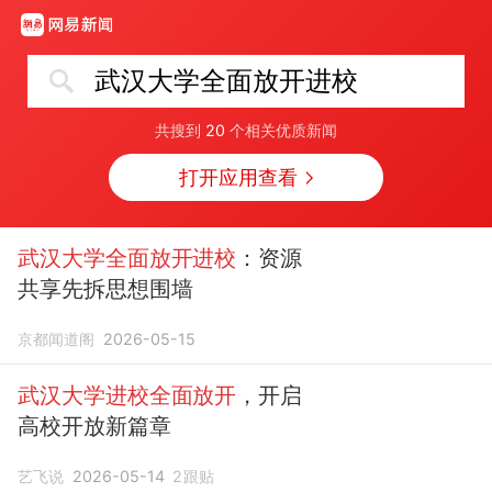
武汉大学全面放开进校
共搜到
20
个相关优质新闻
打开应用查看
武汉大学全面放开进校
：资源
共享先拆思想围墙
京都闻道阁
2026-05-15
武汉大学进校全面放开
，开启
高校开放新篇章
艺飞说
2026-05-14
2
跟贴