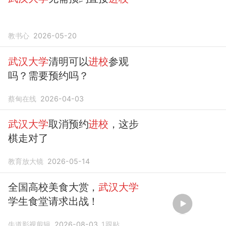
教书心
2026-05-20
武汉大学
清明可以
进校
参观
吗？需要预约吗？
蔡甸在线
2026-04-03
武汉大学
取消预约
进校
，这步
棋走对了
教育放大镜
2026-05-14
全国高校美食大赏，
武汉大学
学生食堂请求出战！
牛道影视剪辑
2026-08-03
1
跟贴