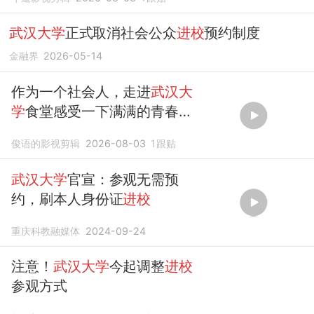
武汉大学
正式取消社会公众
进校
预约制度
金融界
2026-05-14
作为一个社会人，走进
武汉大
学
食堂感受一下满满的青春气
息
俊语的影视剪辑
2026-08-03
1
跟贴
武汉大学
官宣：参观无需预
约，刷本人身份证
进校
重庆科教融媒体
2024-09-24
注意！
武汉大学
今起调整
进校
参观方式