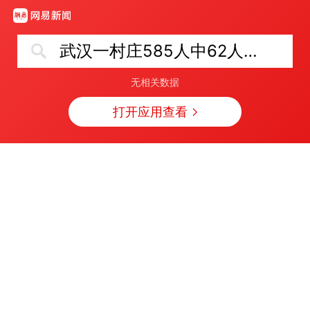
武汉一村庄585人中62人患癌
无相关数据
打开应用查看