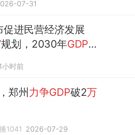
026-07-31
布促进民营经济发展
”
规划，2030年
GDP
到33%
11小时前
年，郑州
力争GDP
破2
万
1041
2026-07-29