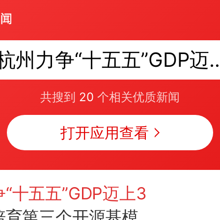
杭州力争“十五五”GD
共搜到
20
个相关优质新闻
打开应用查看
“十五五”GDP迈上3
培育第三个开源基模