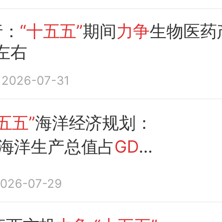
行：
“十五五”
期间
力争
生物医药
左右
2026-07-31
五五”
海洋经济规划：
年海洋生产总值占
GDP
4%
026-07-29