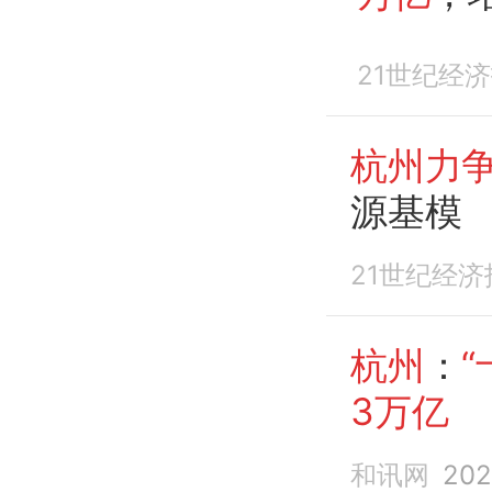
21世纪经
杭州力争
源基模
21世纪经济
杭州
：
“
3万亿
和讯网
202