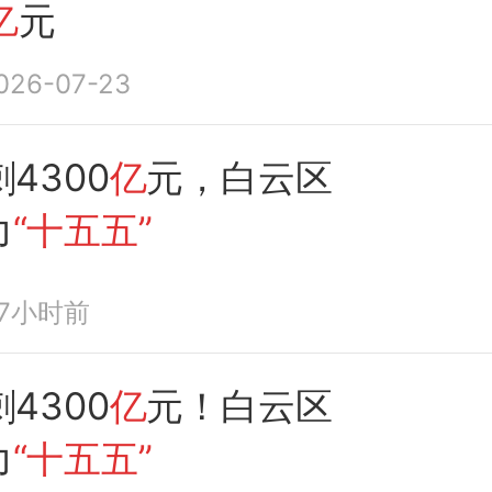
亿
元
026-07-23
4300
亿
元，白云区
力
“十五五”
17小时前
4300
亿
元！白云区
力
“十五五”