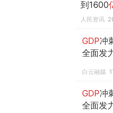
到1600
人民资讯
2
GDP
冲刺
全面发
白云融媒
GDP
冲刺
全面发