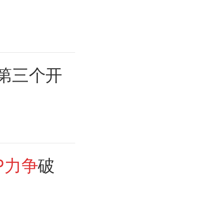
第三个开
P力争
破