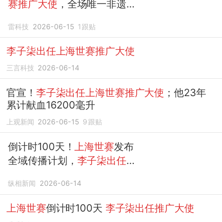
赛推广大使
，全场唯一非遗文
化代表
雷科技
2026-06-15
1
跟贴
李子柒出任上海世赛推广大使
三言科技
2026-06-14
官宣！
李子柒出任上海世赛推广大使
；他23年
累计献血16200毫升
上观新闻
2026-06-15
9
跟贴
倒计时100天！
上海世赛
发布
全域传播计划，
李子柒出任推
广大使
纵相新闻
2026-06-14
上海世赛
倒计时100天
李子柒出任推广大使