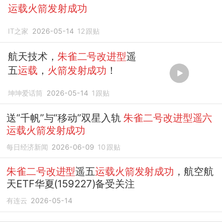
运载火箭发射成功
IT之家
2026-05-14
12
跟贴
航天技术，
朱雀二号改进型
遥
五
运载
，
火箭发射成功
！
坤坤爱话筒
2026-05-14
1
跟贴
送“千帆”与“移动”双星入轨
朱雀二号改进型遥六
运载火箭发射成功
每日经济新闻
2026-06-09
10
跟贴
朱雀二号改进型
遥五
运载火箭发射成功
，航空航
天ETF华夏(159227)备受关注
有连云
2026-05-14