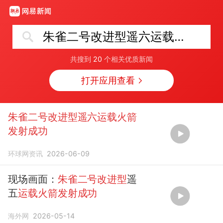
朱雀二号改进型遥六运载火箭发射成功
共搜到
20
个相关优质新闻
打开应用查看
朱雀二号改进型遥六运载火箭
发射成功
环球网资讯
2026-06-09
现场画面：
朱雀二号改进型
遥
五
运载火箭发射成功
海外网
2026-05-14