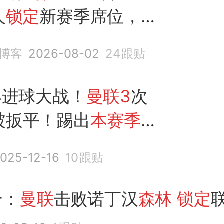
人
锁定
新赛季席位，小
登场
博客
2026-08-02
24
跟贴
4进球大战！
曼联3
次
被扳平！踢出
本赛季英
大战
025-12-16
10
跟贴
合：
曼联
击败诺丁汉
森林
锁定