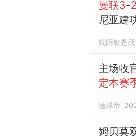
曼联3
-
尼亚建
晓隯就是我
主场收
定本赛
懂球帝
20
姆贝莫