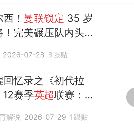
尔西！
曼联锁定
35 岁
将！完美碾压队内头号
2026-07-28
8
跟贴
煌回忆录之《初代拉
，12赛季
英超
联赛：
曼
育解说
2026-07-29
1
跟贴