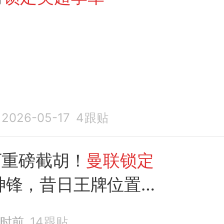
2026-05-17
4
跟贴
 万重磅截胡！
曼联锁定
神锋，昔日王牌位置彻
小时前
14
跟贴