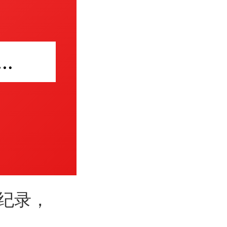
比2森林锁定本赛季英超季军
纪录，