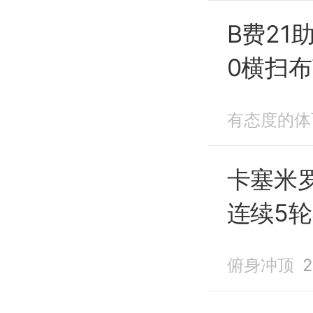
B费21
0横扫
有态度的体
卡塞米
连续5
英超季
俯身冲顶
2