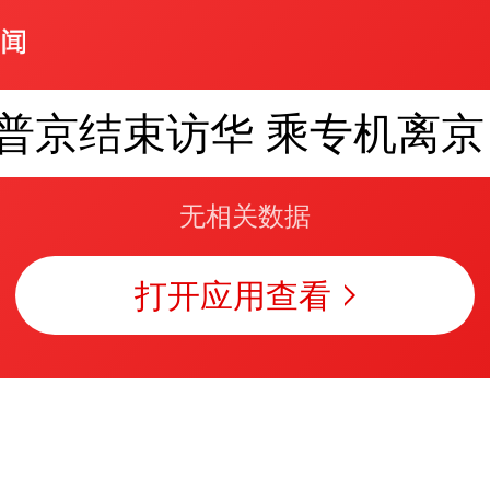
普京结束访华 乘专机离京
无相关数据
打开应用查看