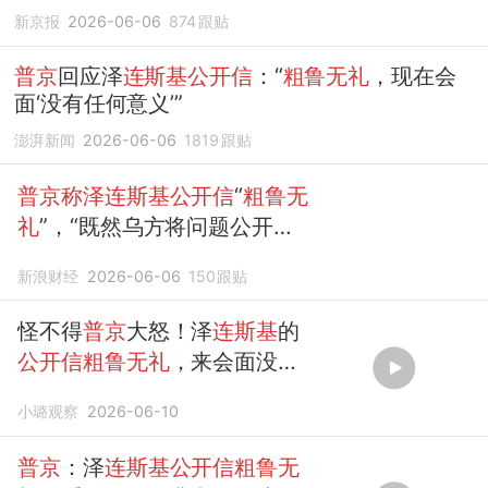
新京报
2026-06-06
874
跟贴
普京
回应泽
连斯基公开信
：“
粗鲁无礼
，现在会
面‘没有任何意义’”
澎湃新闻
2026-06-06
1819
跟贴
普京称泽连斯基公开信
“
粗鲁无
礼
”，“既然乌方将问题公开
化，那么俄方也透露一些未公
新浪财经
2026-06-06
150
跟贴
开内容”
怪不得
普京
大怒！泽
连斯基
的
公开信粗鲁无礼
，来会面没有
任何意义
小璐观察
2026-06-10
普京
：泽
连斯基公开信粗鲁无