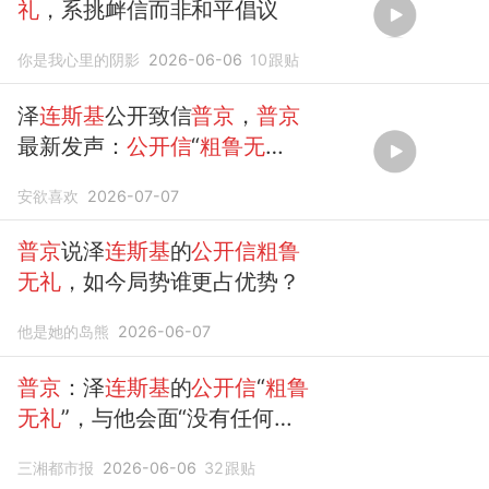
礼
，系挑衅信而非和平倡议
你是我心里的阴影
2026-06-06
10
跟贴
泽
连斯基
公开致信
普京
，
普京
最新发声：
公开信
“
粗鲁无
礼
”，特朗
安欲喜欢
2026-07-07
普京
说泽
连斯基
的
公开信粗鲁
无礼
，如今局势谁更占优势？
他是她的岛熊
2026-06-07
普京
：泽
连斯基
的
公开信
“
粗鲁
无礼
”，与他会面“没有任何意
义”，会晤的前提是必须找到解
三湘都市报
2026-06-06
32
跟贴
决冲突方案