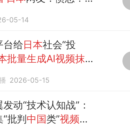
26-05-14
平台给
日本
社会“投
本批量生成AI视频抹黑
播
2026-05-15
翼发动“技术认知战”：
“批判
中国
类”
视频
，