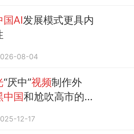
中国AI
发展模式更具内
性
026-08-04
光
“厌中”
视频
制作外
黑中国
和尬吹高市的原
临时工”？
025-12-17