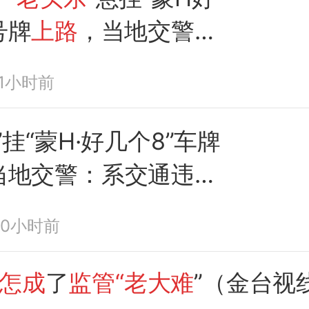
号牌
上路
，当地交警：
若劝导无果将查处
11小时前
”挂“蒙H·好几个8”车牌
当地交警：系交通违法
若劝导无果将查处
20小时前
”怎成
了
监管“老大难
”（金台视