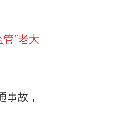
监管“老大
通事故，