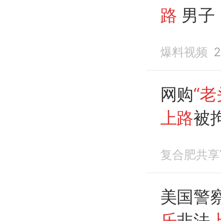
路
男子
爆料视频
2
网购
“
上路
被
复合肥共享
美国警
乐
非法