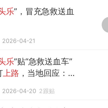
头乐
”，冒充急救送血
，
2026-04-21
头乐
”贴“急救送血车”
灯
上路
，当地回应：离
2026-04-20
2
跟贴