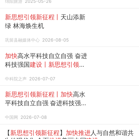
绵阳旅游
2025-05-26
新思想引领新征程丨
天山添新
绿 林海焕生机
巩留县融媒体中心
2026-08-05
加快
高水平科技自立自强 奋进
科技强国
建设丨新思想引领新
征程
中科院之声
2026-07-07
新思想引领新征程丨加快
高水
平科技自立自强 奋进科技强国
建设
中国网
2026-07-08
【
新思想引领新征程
】
加快推进
人与自然和谐共