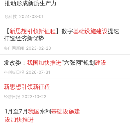
推动形成新质生产力
锐科技
2024-03-01
【
新思想引领新征程
】数字
基础设施建设
提速
打造经济新优势
央广网新闻
2023-02-20
发改委：
我国加快推进
“六张网”规划
建设
科创板日报
2026-07-31
新思想引领新征程
经济日报
2022-10-22
1月至7月
我国
水利
基础设施建
设加快推进