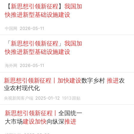
【
新思想引领新征程
】
我国加
快推进新型基础设施建设
中国网
2026-05-11
「
新思想引领新征程
」
我国加
快推进新型基础设施建设
海外网
2026-05-11
新思想引领新征程丨加快建设
数字乡村
推进
农
业农村现代化
央视新闻客户端
2025-01-12
1913
跟贴
新思想引领新征程丨
全国统一
大市场
建设加快
向纵深
推进