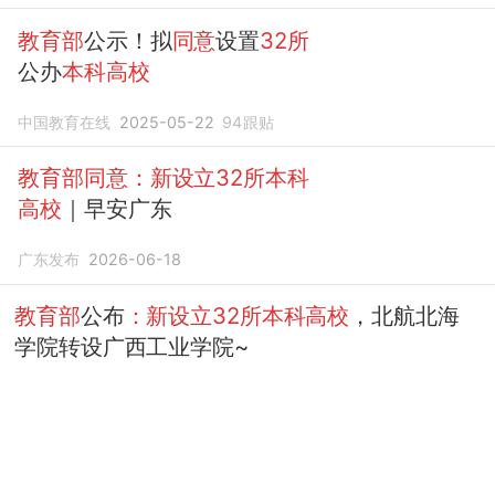
教育部
公示！拟
同意
设置
32所
公办
本科高校
中国教育在线
2025-05-22
94
跟贴
教育部同意：新设立32所本科
高校
｜早安广东
广东发布
2026-06-18
教育部
公布
：新设立32所本科高校
，北航北海
学院转设广西工业学院~