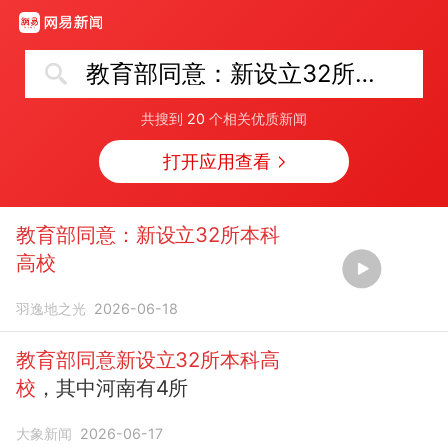
教育部同意：新设立32所本科高校
共搜到
20
个相关优质新闻
打开应用查看
教育部同意：新设立32所本科
高校
羽逸地之光
2026-06-18
教育部同意新设立32所本科高
校
，其中河南有4所
大象新闻
2026-06-17