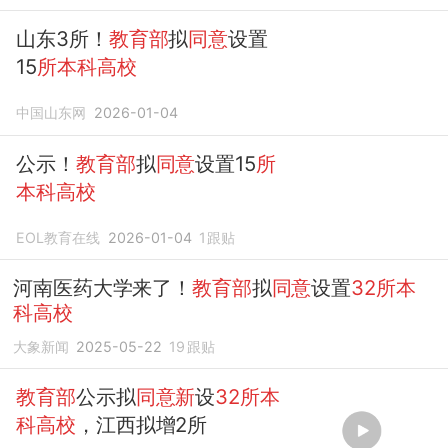
山东3所！
教育部
拟
同意
设置
15
所本科高校
中国山东网
2026-01-04
公示！
教育部
拟
同意
设置15
所
本科高校
EOL教育在线
2026-01-04
1
跟贴
河南医药大学来了！
教育部
拟
同意
设置
32所本
科高校
大象新闻
2025-05-22
19
跟贴
教育部
公示拟
同意新
设
32所本
科高校
，江西拟增2所