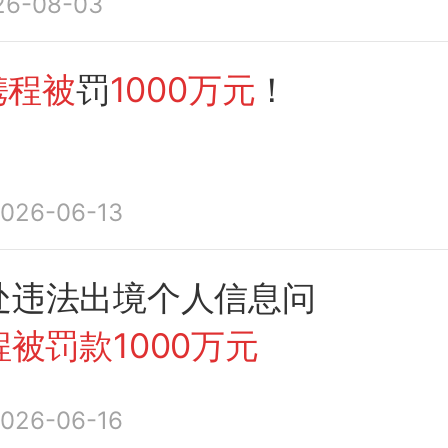
26-08-03
携程被
罚
1000万元
！
026-06-13
处违法出境个人信息问
程被罚款1000万元
026-06-16