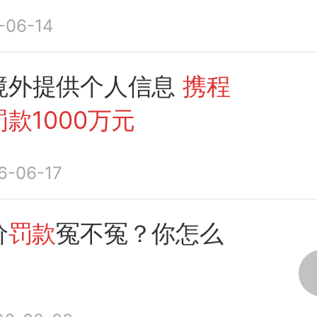
-06-14
境外提供个人信息
携程
款1000万元
6-06-17
价
罚款
冤不冤？你怎么