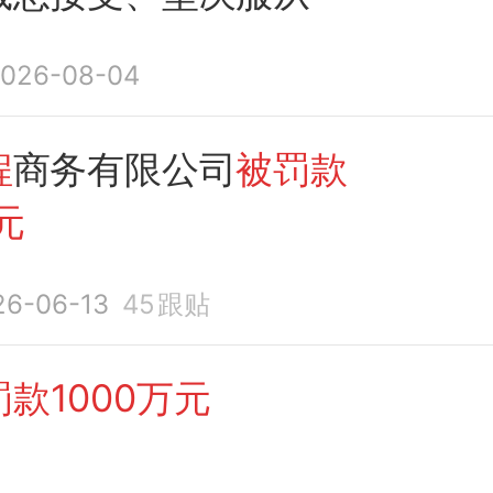
026-08-04
程
商务有限公司
被罚款
元
26-06-13
45
跟贴
款1000万元