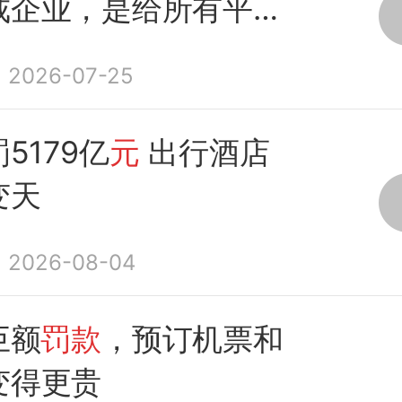
戒企业，是给所有平台
2026-07-25
罚5179亿
元
出行酒店
变天
2026-08-04
巨额
罚款
，预订机票和
变得更贵