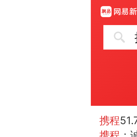
携程
51
携程
：