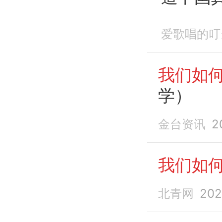
么？
爱歌唱的叮
我们如
学）
金台资讯
2
我们如
北青网
202