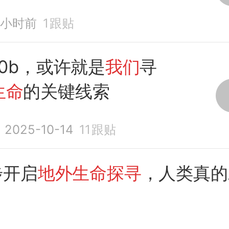
2小时前
1
跟贴
140b，或许就是
我们
寻
生命
的关键线索
2025-10-14
11
跟贴
步开启
地外生命探寻
，人类真的