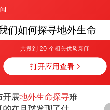
我们如何探寻地外生命
共搜到
20
个相关优质新闻
打开应用查看
布开展
地外生命探寻
难
真的在月球发现了什