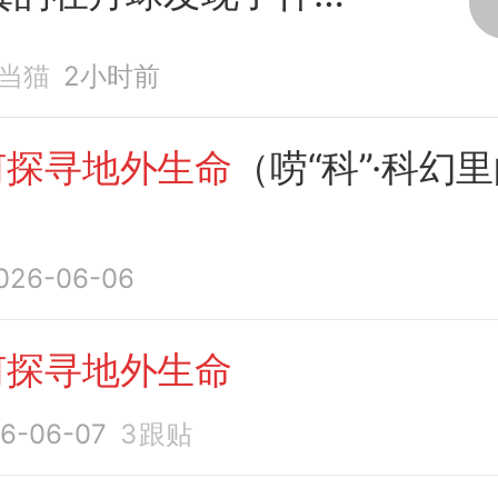
当猫
2小时前
何探寻地外生命
（唠“科”·科幻
026-06-06
何探寻地外生命
6-06-07
3
跟贴