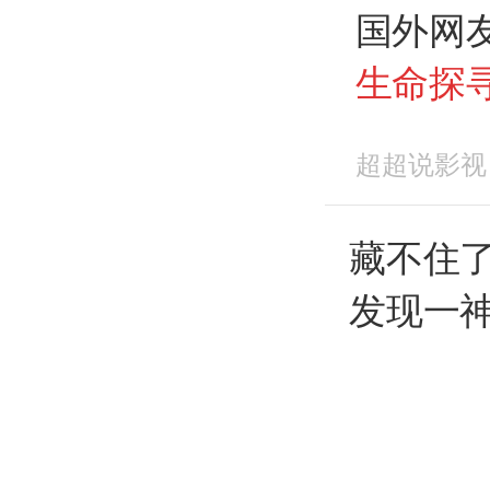
国外网
生命探
吹向东
超超说影视
藏不住
发现一神