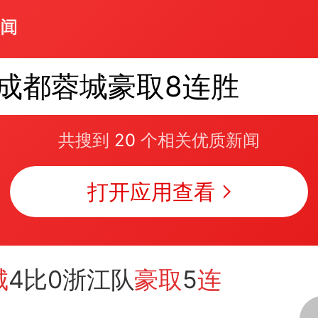
成都蓉城豪取8连胜
共搜到
20
个相关优质新闻
打开应用查看
城
4比0浙江队
豪取
5
连