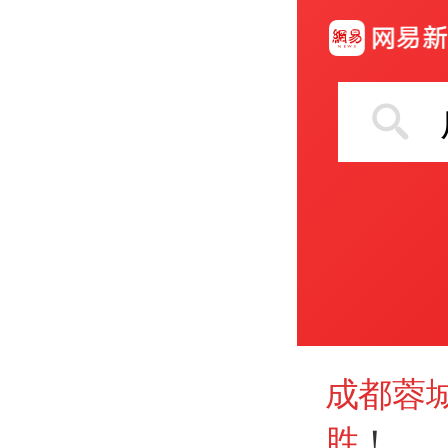
成都蓉
胜
！