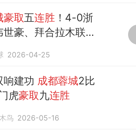
城豪取
五
连胜
！4-0浙
韦世豪、拜合拉木联手
球
2026-04-25
双响建功
成都蓉城
2比
门虎
豪取
九
连胜
木鸟
2026-05-16