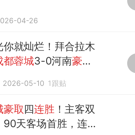
026-04-26
光你就灿烂！拜合拉木
成都蓉城
3-0河南
豪取
2026-05-10
1
跟贴
城豪取
四
连胜
！主客双
，90天客场首胜，连刷