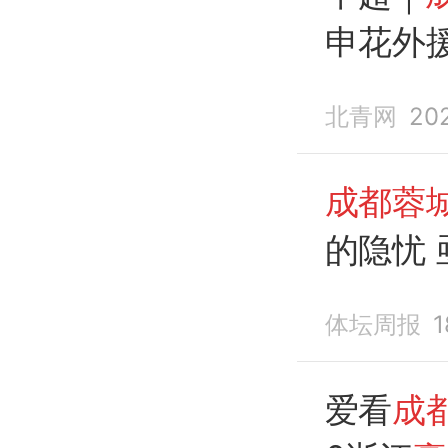
申花外
北青网
20
成都蓉
的隐忧 
体坛周报
爱看
成