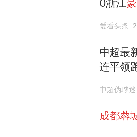
0浙江
豪
中超
爱看头条
2
中超最
连平领
降级区
中超伪球迷
成都蓉