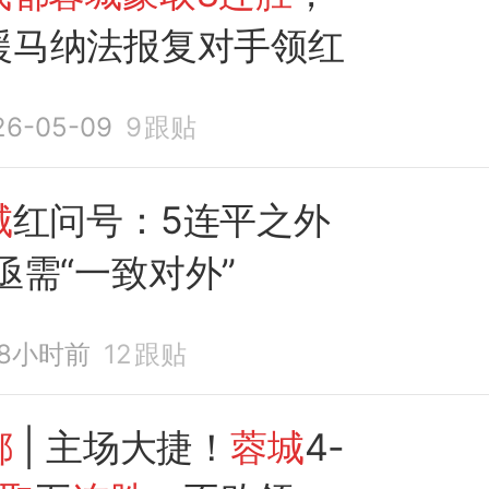
援马纳法报复对手领红
26-05-09
9
跟贴
城
红问号：5连平之外
亟需“一致对外”
18小时前
12
跟贴
都
| 主场大捷！
蓉城
4-