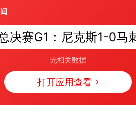
总决赛G1：尼克斯1-0马
无相关数据
打开应用查看