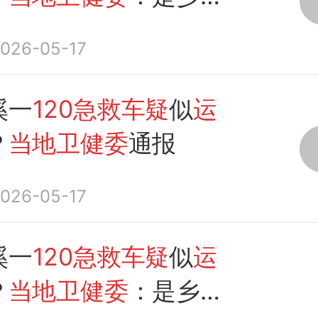
急救车
026-05-17
溪一
120急救车疑
似
运
？
当地卫健委
通报
026-05-17
溪一
120急救车疑
似
运
？
当地卫健委
：是乡镇