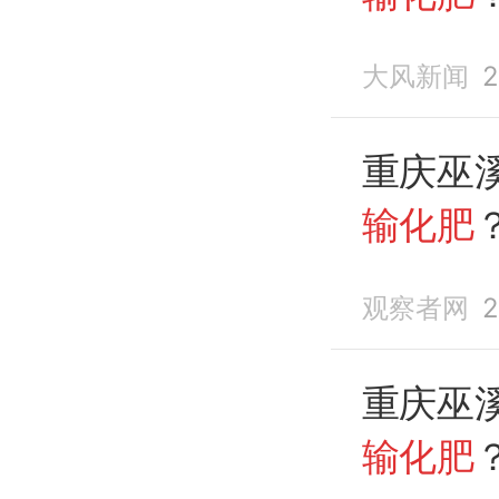
医院的
大风新闻
2
重庆巫
输化肥
观察者网
2
重庆巫
输化肥