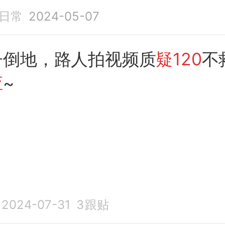
日常
2024-05-07
子倒地，路人拍视频质
疑120
不
应
~
2024-07-31
3
跟贴