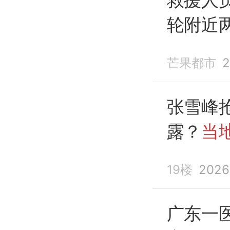
轮附近
后打捞
芒果都市
2
车
；目
和哥哥
张雪峰
露？
当
19楼
2026
广东一