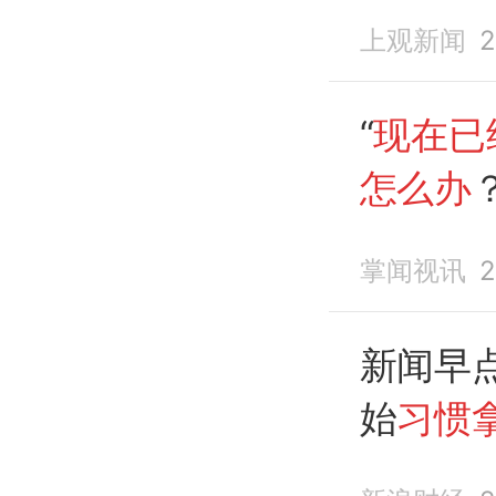
了怎么
上观新闻
2
“
现在已
怎么办
车再夺
掌闻视讯
2
新闻早点
始
习惯