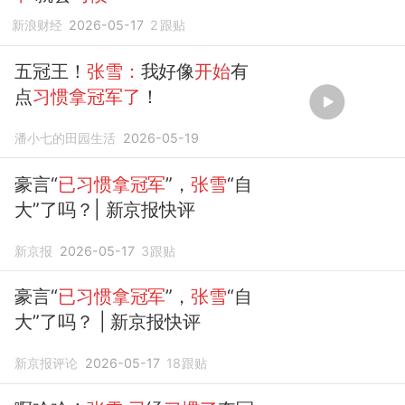
新浪财经
2026-05-17
2
跟贴
五冠王！
张雪：
我好像
开始
有
点
习惯拿冠军了
！
潘小七的田园生活
2026-05-19
豪言“
已习惯拿冠军
”，
张雪
“自
大”了吗？| 新京报快评
新京报
2026-05-17
3
跟贴
豪言“
已习惯拿冠军
”，
张雪
“自
大”了吗？ | 新京报快评
新京报评论
2026-05-17
18
跟贴