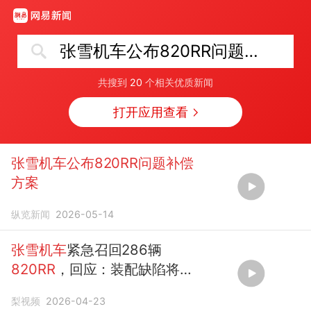
张雪机车公布820RR问题补偿方案
共搜到
20
个相关优质新闻
打开应用查看
张雪机车公布820RR问题补偿
方案
纵览新闻
2026-05-14
张雪机车
紧急召回286辆
820RR
，回应：装配缺陷将提
供
补偿方案
梨视频
2026-04-23