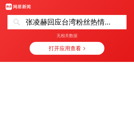
张凌赫回应台湾粉丝热情邀约
无相关数据
打开应用查看