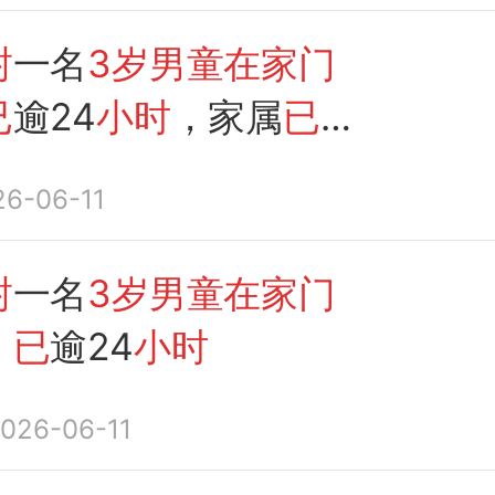
封
一名
3岁男童在家门
已
逾24
小时
，家属
已
报
26-06-11
封
一名
3岁男童在家门
，
已
逾24
小时
026-06-11