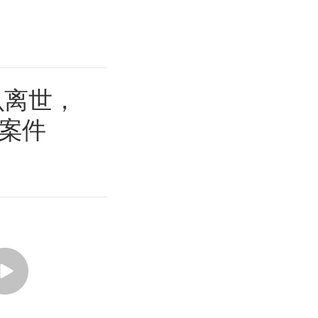
认离世，
案件