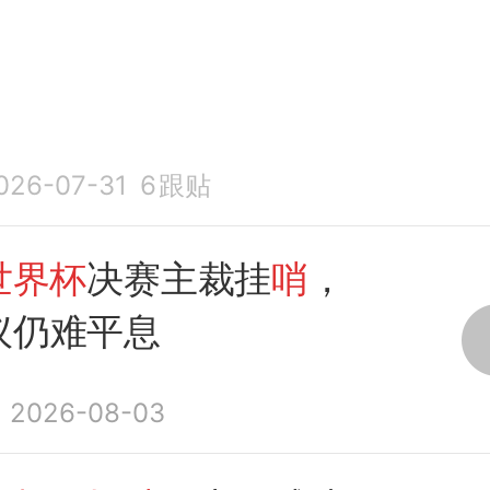
026-07-31
6
跟贴
世界杯
决赛主裁挂
哨
，
议仍难平息
2026-08-03