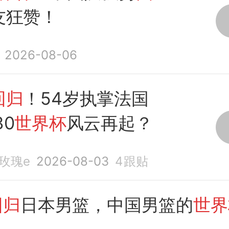
友狂赞！
2026-08-06
回归
！54岁执掌法国
30
世界杯
风云再起？
玫瑰e
2026-08-03
4
跟贴
回归
日本男篮，中国男篮的
世界