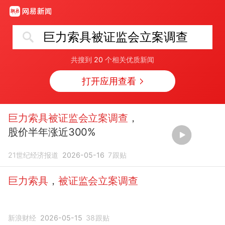
巨力索具被证监会立案调查
共搜到
20
个相关优质新闻
打开应用查看
巨力索具被证监会立案调查
，
股价半年涨近300%
21世纪经济报道
2026-05-16
7
跟贴
巨力索具
，
被证监会立案调查
新浪财经
2026-05-15
38
跟贴