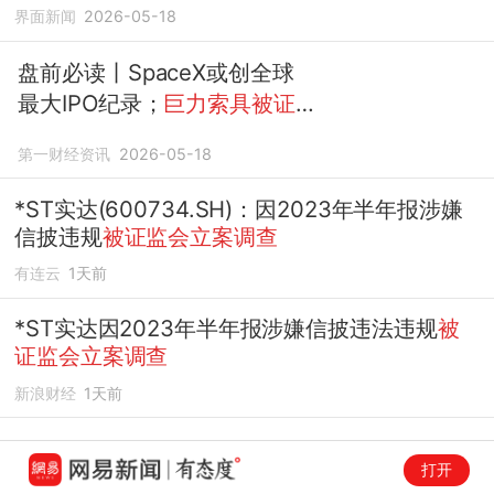
界面新闻
2026-05-18
盘前必读丨SpaceX或创全球
最大IPO纪录；
巨力索具被证
监会立案调查
第一财经资讯
2026-05-18
*ST实达(600734.SH)：因2023年半年报涉嫌
信披违规
被证监会立案调查
有连云
1天前
*ST实达因2023年半年报涉嫌信披违法违规
被
证监会立案调查
新浪财经
1天前
打开