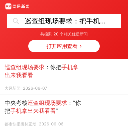
巡查组现场要求：把手机拿出来我看看
共搜到
20
个相关优质新闻
打开应用查看
巡查组现场要求
：你把
手机拿
出来我看看
大风新闻
2026-06-07
中央考核
巡查组现场要求
：“你
把
手机拿出来我看看
”
都市快报橙柿互动
2026-06-06