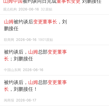
山姆中国
被约谈同日完成
董事长变更
刘鹏接任
观点机构
2026-06-16
32
跟贴
山姆
被约谈后
变更董事长
，刘
鹏接任
联商网
2026-06-16
1901
跟贴
被约谈后，
山姆
总部
变更董事
长
；刘鹏接任
中国山东网
2026-06-16
被约谈后，
山姆
总部
变更董事
长
，刘鹏接任！
闽商报
2026-06-17