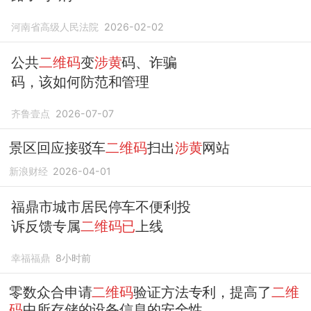
河南省高级人民法院
2026-02-02
公共
二维码
变
涉黄
码、诈骗
码，该如何防范和管理
齐鲁壹点
2026-07-07
景区回应接驳车
二维码
扫出
涉黄
网站
新浪财经
2026-04-01
福鼎市城市居民停车不便利投
诉反馈专属
二维码已
上线
幸福福鼎
8小时前
零数众合申请
二维码
验证方法专利，提高了
二维
码
中所存储的设备信息的安全性