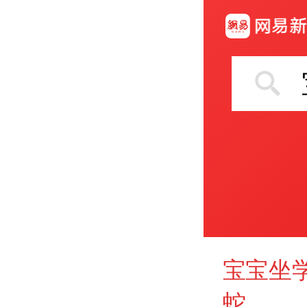
宝宝坐
蛇