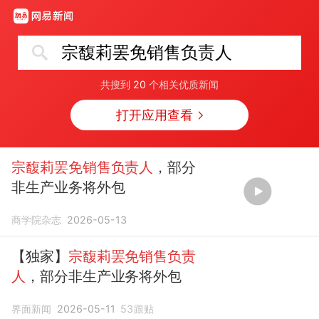
宗馥莉罢免销售负责人
共搜到
20
个相关优质新闻
打开应用查看
宗馥莉罢免销售负责人
，部分
非生产业务将外包
商学院杂志
2026-05-13
【独家】
宗馥莉罢免销售负责
人
，部分非生产业务将外包
界面新闻
2026-05-11
53
跟贴