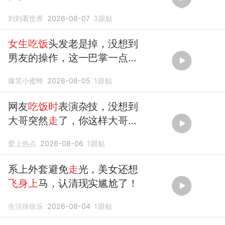
刘刘看世界
2026-08-07
3
跟贴
女生吃饭
头发老是掉，没想到
男友的操作，这一巴掌一点不
冤！
爆笑小蜜蜂
2026-08-05
1
跟贴
网友
吃饭时
表演杂技，没想到
大哥突然
走
了，你这样大哥很
慌啊！
爱上热点
2026-08-06
1
跟贴
系上外套避免
走
光，美女还想
飞身上
马，认清现实尴尬了！
生活徐徐乐
2026-08-04
1
跟贴