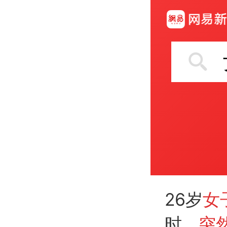
26岁
女
时，
突