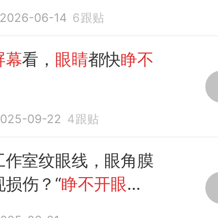
水，医生：这件事做错
2026-06-14
6
跟贴
屏幕
看，
眼睛
都快
睁不
025-09-22
4
跟贴
工作室纹眼线，眼角膜
现损伤？“
睁不开眼
门怕光怕风”