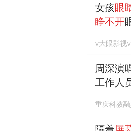
女孩
眼
睁不开
v大眼影视v
周深演
工作人
赴约的
重庆科教融
不开
，
隔着
屏