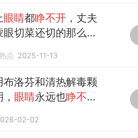
上
眼睛
都
睁不开
，丈夫
蒙眼切菜还切的那么熟
热点
2025-11-13
用布洛芬和清热解毒颗
明，
眼睛
永远也
睁不开
026-02-02