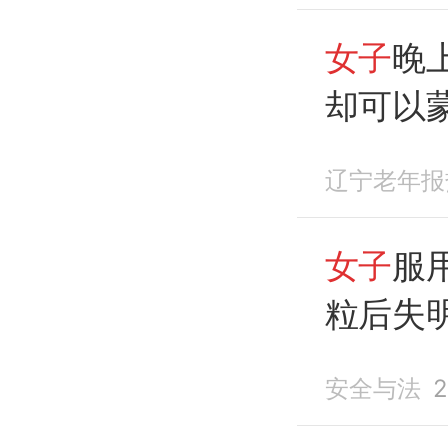
女子
晚
却可以
练
辽宁老年报
女子
服
粒后失
了
安全与法
2