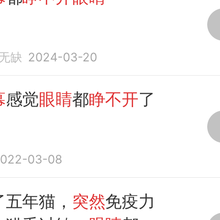
无缺
2024-03-20
幕
感觉
眼睛
都
睁不开
了
022-03-08
了五年猫，
突然
免疫力