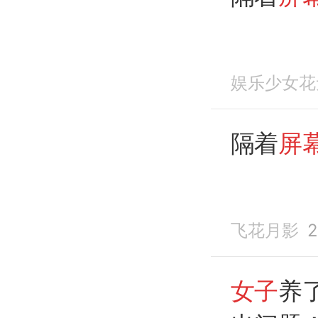
娱乐少女花
隔着
屏
飞花月影
2
女子
养