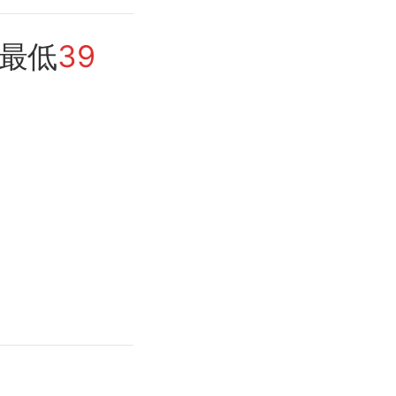
最低
39