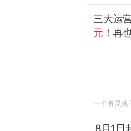
三大运
元
！再也
一个有灵魂
8月1