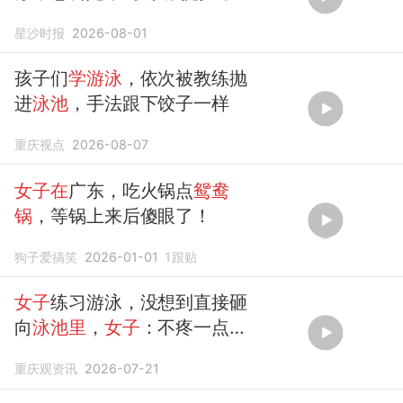
也只有一半，网友：另一边刚
星沙时报
2026-08-01
好放小叉子小碟子
孩子们
学游泳
，依次被教练抛
进
泳池
，手法跟下饺子一样
重庆视点
2026-08-07
女子在
广东，吃火锅点
鸳鸯
锅
，等锅上来后傻眼了！
狗子爱搞笑
2026-01-01
1
跟贴
女子
练习游泳，没想到直接砸
向
泳池里
，
女子
：不疼一点都
不疼
重庆观资讯
2026-07-21