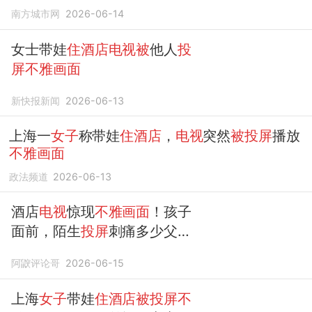
服，酒
南方城市网
2026-06-14
女士带娃
住酒店电视被
他人
投
屏不雅画面
新快报新闻
2026-06-13
上海一
女子
称带娃
住酒店
，
电视
突然
被投屏
播放
不雅画面
政法频道
2026-06-13
酒店
电视
惊现
不雅画面
！孩子
面前，陌生
投屏
刺痛多少父母
的心？
阿鼵评论哥
2026-06-15
上海
女子
带娃
住酒店被投屏不