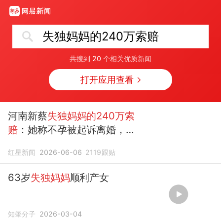
失独妈妈的240万索赔
共搜到
20
个相关优质新闻
打开应用查看
河南新蔡
失独妈妈的240万索
赔
：她称不孕被起诉离婚，车
祸又夺走6岁女儿，肇事司机
红星新闻
2026-06-06
2119
跟贴
被移送起诉
63岁
失独妈妈
顺利产女
知肇分子
2026-03-04