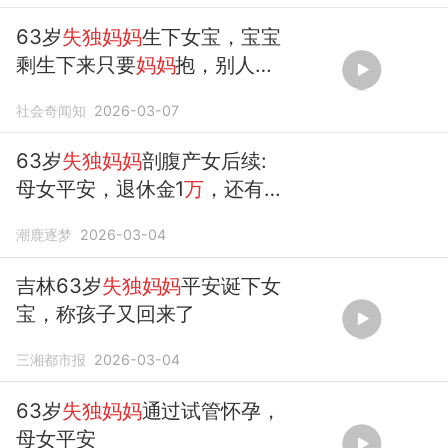
63岁
失独妈妈
生下女宝，宝宝
剩生下来只要
妈妈
抱，别人抱
总是哭
社会奇闻知
2026-03-07
63岁
失独妈妈
剖腹产女后续:
母女平安，退休金1
万
，还有生
意收入
潮鹿逐梦
2026-03-04
吉林63岁
失独妈妈
平安诞下女
宝，称孩子又回来了
三湘都市报
2026-03-04
63岁
失独妈妈
通过试管怀孕，
母女平安