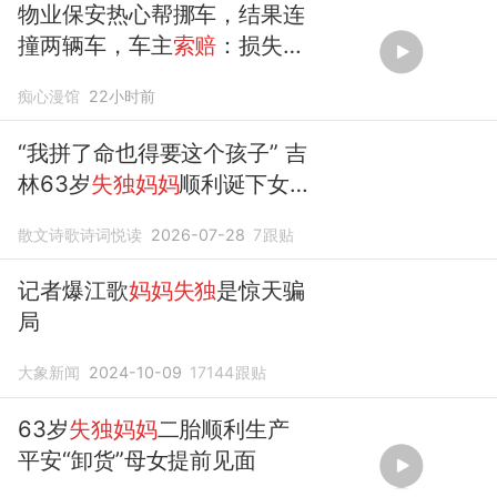
物业保安热心帮挪车，结果连
撞两辆车，车主
索赔
：损失十
几
万
痴心漫馆
22小时前
“我拼了命也得要这个孩子” 吉
林63岁
失独妈妈
顺利诞下女
婴，此前35岁独子因病离世
散文诗歌诗词悦读
2026-07-28
7
跟贴
记者爆江歌
妈妈失独
是惊天骗
局
大象新闻
2024-10-09
17144
跟贴
63岁
失独妈妈
二胎顺利生产
平安“卸货”母女提前见面