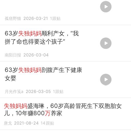
孤痞野猫
2026-03-21
1
跟贴
63岁
失独妈妈
顺利产女，“我
拼了命也得要这个孩子”
南阳日报
2026-03-04
63岁
失独妈妈
剖腹产生下健康
女婴
月光作笺a
2026-03-05
1
跟贴
失独妈妈
盛海琳，60岁高龄冒死生下双胞胎女
儿，10年赚800
万
养家
唐戈
2021-08-24
14
跟贴