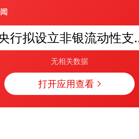
央行拟设立非
无相关数据
打开应用查看