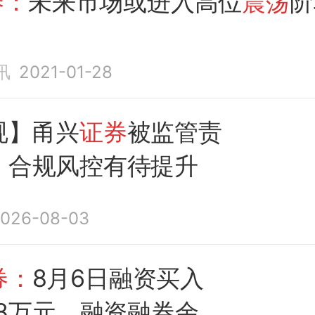
券：
未来市场或进入高位
震荡
阶
讯
2021-01-28
规】甬兴
证券
被监管责
，合规风控有待提升
026-08-03
券：
8月6日融资买入
.48万元，融资融券余额