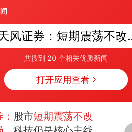
天风证券：短期
共搜到
20
个相关优质新闻
打开应用查看
券：
股市
短期震荡不改
局
，科技仍是核心主线