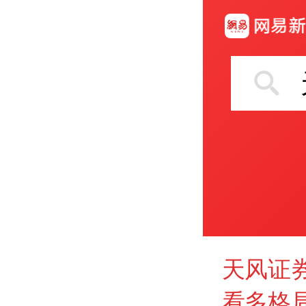
天风证
看多格