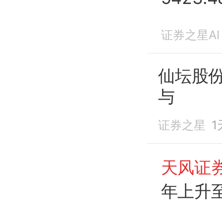
16.8亿
证券之星AI
仙坛股份
与
证券之星
1
天风证
年上升