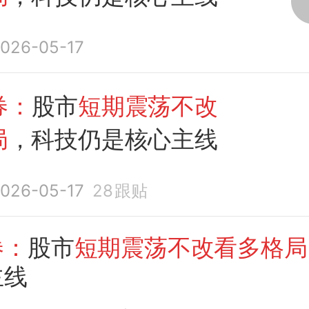
026-05-17
券：
股市
短期震荡不改
局
，科技仍是核心主线
026-05-17
28
跟贴
券：
股市
短期震荡不改看多格局
主线