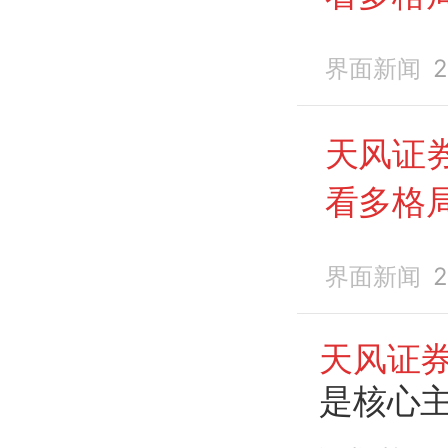
界面新闻
2
天风证
看多格
界面新闻
2
天风证
是核心