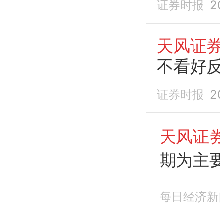
证券时报
2
天风证
不看好
证券时报
2
天风证
期为主
局
每日经济新