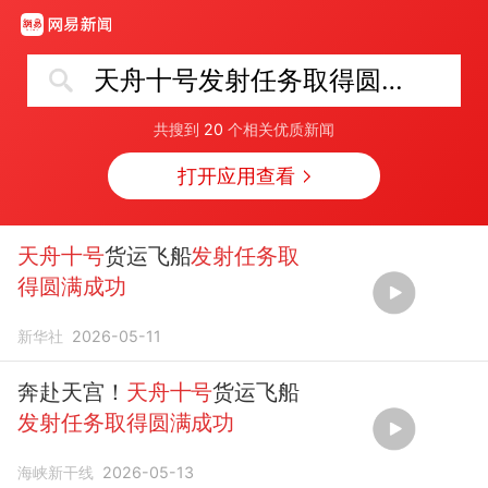
天舟十号发射任务取得圆满成功
共搜到
20
个相关优质新闻
打开应用查看
天舟十号
货运飞船
发射任务取
得圆满成功
新华社
2026-05-11
奔赴天宫！
天舟十号
货运飞船
发射任务取得圆满成功
海峡新干线
2026-05-13