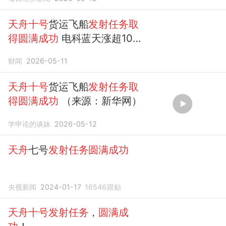
天舟十号
货运飞船
发射任务取
得圆满成功
电科蓝天涨超10%
续创上市新高
财闻
2026-05-11
天舟十号
货运飞船
发射任务取
得圆满成功
（来源：新华网）
学申论的谈妹
2026-05-12
天舟
七号
发射任务圆满成功
央视新闻
2024-01-17
16546
跟贴
天舟十号发射任务
，
圆满成