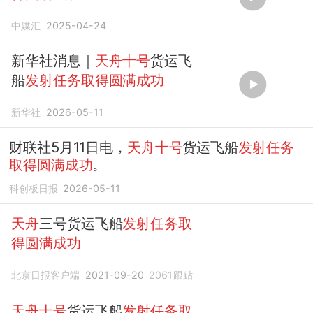
中媒汇
2025-04-24
新华社消息｜
天舟十号
货运飞
船
发射任务取得圆满成功
新华社
2026-05-11
财联社5月11日电，
天舟十号
货运飞船
发射任务
取得圆满成功
。
科创板日报
2026-05-11
天舟
三号货运飞船
发射任务取
得圆满成功
北京日报客户端
2021-09-20
2061
跟贴
天舟十号
货运飞船
发射任务取