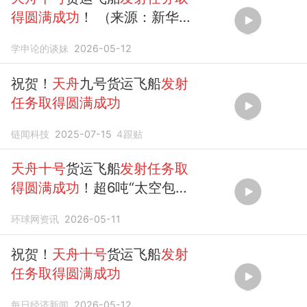
得圆满成功
！ （来源：新华
社）
学申论的谈妹
2026-05-12
祝贺！
天舟
九号货运飞船
发射
任务取得圆满成功
链闻科技
2025-07-15
4
跟贴
天舟十号
货运飞船
发射任务取
得圆满成功
！超6吨“太空包裹”
开始派送
环球网资讯
2026-05-11
祝贺！
天舟十号
货运飞船
发射
任务取得圆满成功
每日经济新闻
2026-05-12