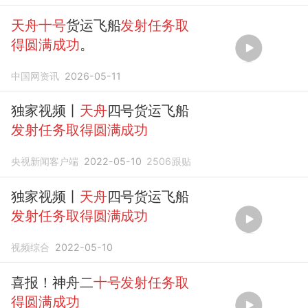
天舟十号
货运飞船
发射任务取
得圆满成功
。
中国网资讯
2026-05-11
独家视频丨
天舟
四号货运飞船
发射任务取得圆满成功
央视新闻客户端
2022-05-10
2506
跟贴
独家视频丨
天舟
四号货运飞船
发射任务取得圆满成功
视频综合
2022-05-10
喜报！神舟二
十号发射任务取
得圆满成功