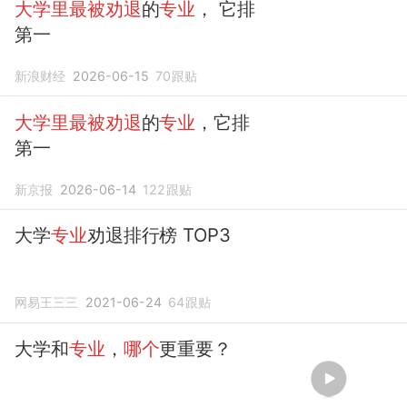
大学里最被劝退
的
专业
， 它排
第一
新浪财经
2026-06-15
70
跟贴
大学里最被劝退
的
专业
，它排
第一
新京报
2026-06-14
122
跟贴
大学
专业
劝退排行榜 TOP3
网易王三三
2021-06-24
64
跟贴
大学和
专业
，
哪个
更重要？