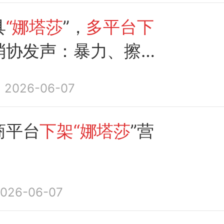
具
“娜塔莎
”，
多平台下
消协发声：暴力、擦边
视频涉嫌违法
2026-06-07
商平台
下架“娜塔莎
”营
026-06-07