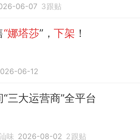
026-06-07
3
跟贴
售
“娜塔莎
”，
下架
！
026-06-12
“三大运营商”全平台
汕味
2026-08-02
2
跟贴