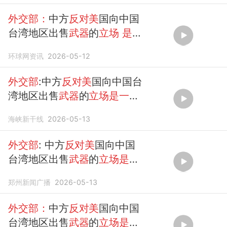
外交部：
中方
反对美
国向中国
台湾地区出售
武器
的
立场
是一
贯
的、明确的
环球网资讯
2026-05-12
外交部
:中方
反对美
国向中国台
湾地区出售
武器
的
立场是一贯
的 明确的
海峡新干线
2026-05-13
外交部
: 中方
反对美
国向中国
台湾地区出售
武器
的
立场是一
贯
的，明确的
郑州新闻广播
2026-05-13
外交部：
中方
反对美
国向中国
台湾地区出售
武器
的
立场是一