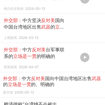
贯
的明确的
每日经济新闻
2026-05-13
外交部：
中方坚决
反对美
国向
中国台湾地区出售
武器
的
立场
是一贯
的、明确的
上观新闻
2026-03-13
外交部：
中方
反对美
台军事联
系的
立场是一贯
的明确的
界面新闻
2026-04-07
外交部：
中方
反对美
国向中国台湾地区出售
武器
的
立场是一贯
的、明确的
新京报
2026-05-12
赖清德称“台湾绝不会被出